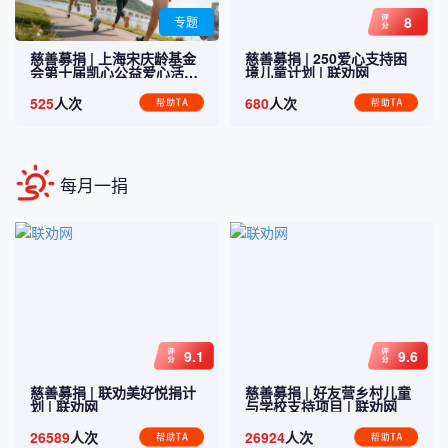
8
专题
慈善募捐 |
上海宋庆龄基金
慈善募捐 |
250爱心支持困
会第十届凯心公益爱心活
境儿童计划
| 联劝网
动
| 联劝网
525
人次
680
人次
每月一捐
9.1
9.6
慈善募捐 |
联劝美好悦捐计
慈善募捐 |
好友营乡村儿童
划
| 联劝网
与学校支持项目
| 联劝网
26589
人次
26924
人次