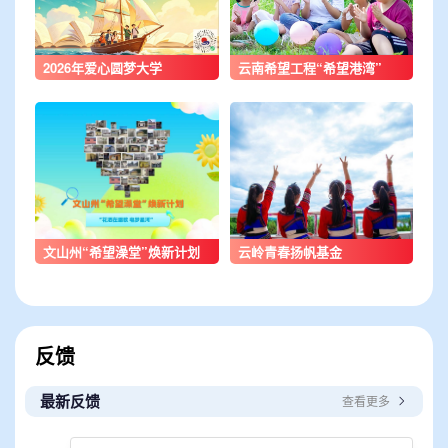
2026年爱心圆梦大学
云南希望工程“希望港湾”
文山州“希望澡堂”焕新计划
云岭青春扬帆基金
——“花洒在唱歌 皂梦星河”
反馈
最新反馈
查看更多