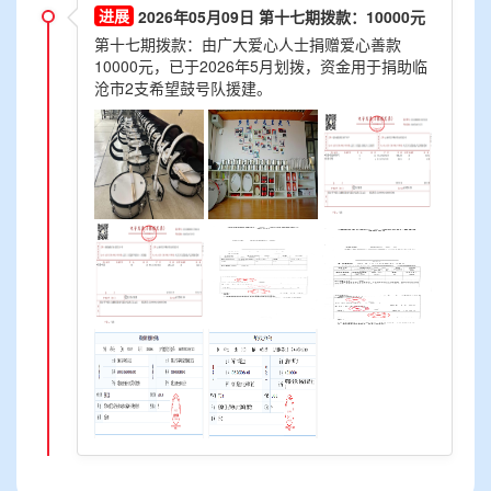
2026年05月09日 第十七期拨款：10000元
第十七期拨款：由广大爱心人士捐赠爱心善款
10000元，已于2026年5月划拨，资金用于捐助临
沧市2支希望鼓号队援建。