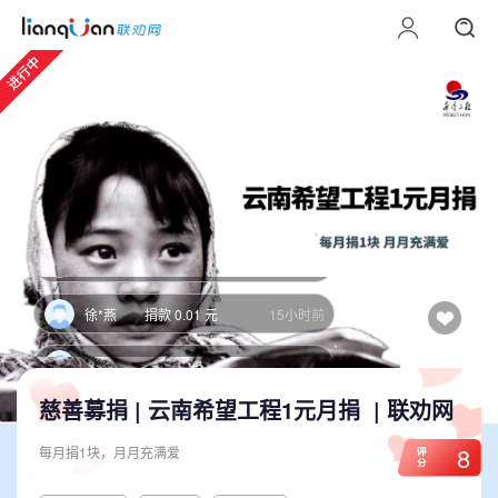
我
捐款 0.01 元
14小时前
出*
捐款 0.01 元
14小时前
曹*丽
捐款 0.01 元
14小时前
叶
捐款 0.01 元
14小时前
未*
捐款 30.00 元
14小时前
徐*燕
捐款 0.01 元
15小时前
未收藏
陈*
捐款 0.01 元
15小时前
来*
捐款 0.01 元
15小时前
慈善募捐 |
云南希望工程1元月捐
| 联劝网
8
陈*
捐款 0.01 元
15小时前
每月捐1块，月月充满爱