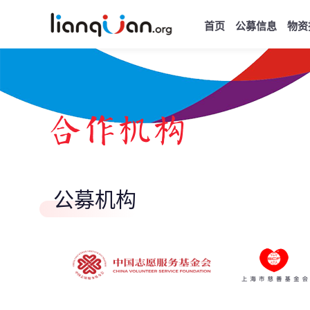
首页
公募信息
物资
公募机构