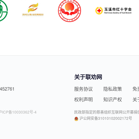
关于联劝网
452761
服务协议
隐私政策
免
权利声明
知识产权
关
沪ICP备10030362号-4
民政部指定的慈善组织互联网公开募捐
沪公网安备31010102002172号