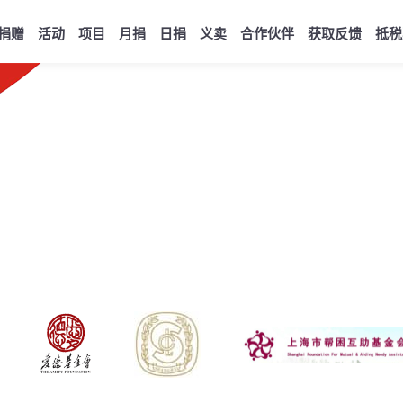
捐赠
活动
项目
月捐
日捐
义卖
合作伙伴
获取反馈
抵税