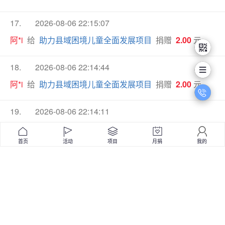
17.
2026-08-06 22:15:07
阿*i
给
助力县域困境儿童全面发展项目
捐赠
2.00
元
18.
2026-08-06 22:14:44
阿*i
给
助力县域困境儿童全面发展项目
捐赠
2.00
元
19.
2026-08-06 22:14:11
珍*?
给
助力县域困境儿童全面发展项目
捐赠
1.00
元
首页
活动
项目
月捐
我的
20.
2026-08-06 22:13:24
珍*?
给
助力县域困境儿童全面发展项目
捐赠
1.00
元
21.
2026-08-06 21:58:46
彤*
给
同心守护 · 全民应急计划
捐赠
13.00
元