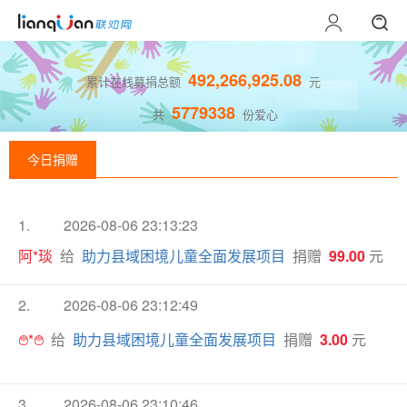
492,266,925.08
累计在线募捐总额
元
5779338
共
份爱心
今日捐赠
1.
2026-08-06 23:13:23
阿*琰
给
助力县域困境儿童全面发展项目
捐赠
99.00
元
2.
2026-08-06 23:12:49
࿉*࿉
给
助力县域困境儿童全面发展项目
捐赠
3.00
元
3.
2026-08-06 23:10:46