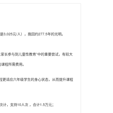
025元/人），挽回约277.5年的光明。
让家长参与到儿童性教育”中的重要尝试，有较大
钟的课程所需费用。
程更适应六年级学生的身心状态，从而提升课程
计，支持10人次 ，合计1.5万元；