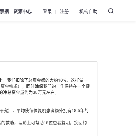
票据
资源中心
登录
|
注册
机构自助
基础上，我们扣除了总资金额的大约10%，这样做一
的资金需求），同时确保我们的工作保持在一个健
的净总资金量约为38万元左右。
研究），平均使每位复明患者额外拥有18.5年的
患者的救助，理论上可帮助15位患者复明，挽回约