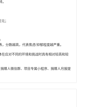
转。
万元；
）
量表，分数越高，代表焦虑/抑郁程度越严重。
体在应对不同的环境和挑战时具有相对较高和较
、捐赠人微信群、项目专属小程序、捐赠人月报提