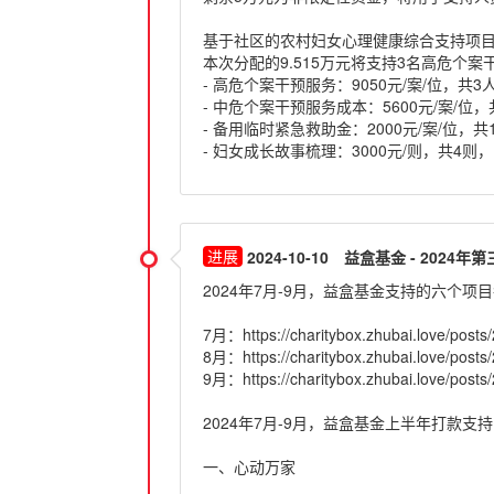
基于社区的农村妇女心理健康综合支持项
本次分配的9.515万元将支持3名高危个
- 高危个案干预服务：9050元/案/位，共3人
- 中危个案干预服务成本：5600元/案/位，
- 备用临时紧急救助金：2000元/案/位，共
- 妇女成长故事梳理：3000元/则，共4则，
2024-10-10
益盒基金 - 2024
2024年7月-9月，益盒基金支持的六个
7月：https://charitybox.zhubai.love/pos
8月：https://charitybox.zhubai.love/pos
9月：https://charitybox.zhubai.love/pos
2024年7月-9月，益盒基金上半年打款
一、心动万家