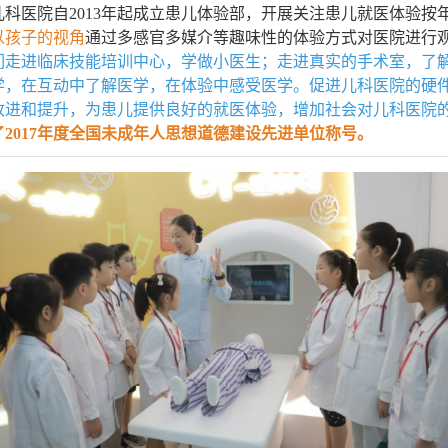
科医院自2013年起成立患儿体验部，开展关注患儿就医体验按
以孩子的视角
通过多感官多媒介等
趣味性的体验方式对医院进行
们走进临床技能培训中心，学做小医生；走进真实的手术室，了
学，在互动中了解医学，在体验中感受医学。促进儿科医院的硬
改进和提升，为患儿提供良好的就医体验，增加社会对儿科医院
2017年度全国未成年人思想道德建设先进单位称号。