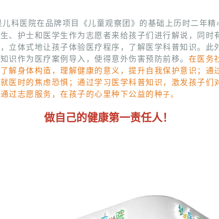
50.00
18.00
10.00
18.00
18
是儿科医院在品牌项目《儿童观察团》的基础上历时二年精
医生、护士和医学生作为志愿者来给孩子们进行解说，同时
式，立体式地让孩子体验医疗程序，了解医学科普知识。此
小知识作为医疗案例导入，使得意外伤害预防前移。
在医务
，了解身体构造，理解健康的意义，提升自我保护意识；通
童就医时的焦虑恐惧；通过学习医学科普知识，激发孩子们
；通过志愿服务，在孩子的心里种下公益的种
子。
做自己的健康第一责任人！