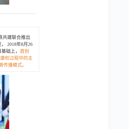
铁共建联合推出
2018年8月26
目基础上，
首创
健康权过程中的主
普传播模式。