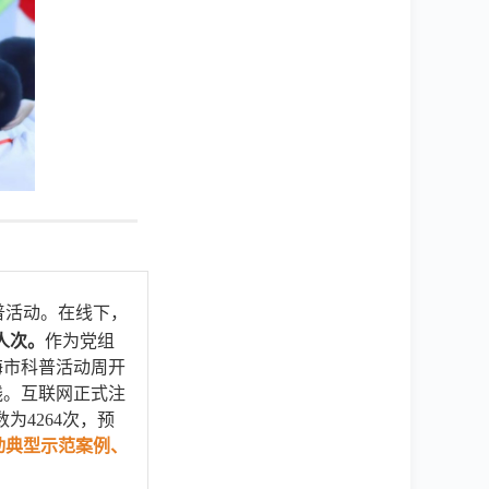
普活动。在线下，
0人次。
作为党组
海市科普活动周开
线。互联网正式注
数为4264次，预
动典型示范案例、