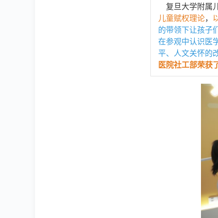
复旦大学附属儿
儿童赋权理论
，
的带领下让孩子
在参观中认识医
平、人文关怀的
医院社工部荣获了