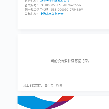
执行机构：
复旦大学附属儿科医院
备案编号：53310000501775488WA24049
统一社会信用代码：53310000501775488W
发起机构：
上海市慈善基金会
当前没有爱扑满募捐记录。
线上捐赠支持： 支付宝、微信