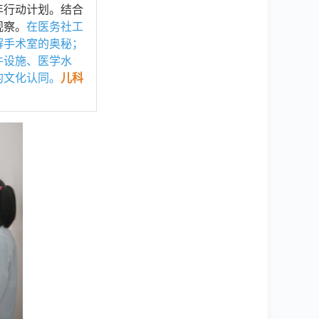
年行动计划。结合
观察。
在医务社工
解手术室的奥秘；
件设施、医学水
的文化认同。
儿科