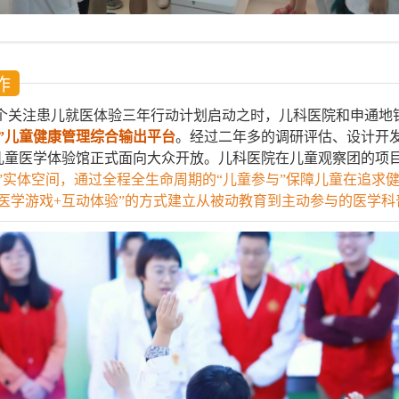
作
个关注患儿就医体验三年行动计划启动之时，儿科医院和申通地
”儿童健康管理综合输出平台
。经过二年多的调研评估、设计开发， 
儿童医学体验馆正式面向大众开放。儿科医院在儿童观察团的项
”实体空间，通过全程全生命周期的“儿童参与”保障儿童在追求
“医学游戏+互动体验”的方式建立从被动教育到主动参与的医学科