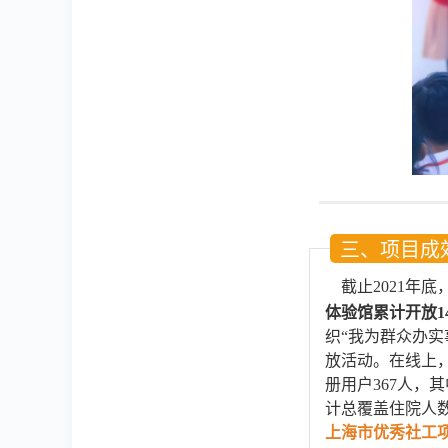
三、项目成
截止
2021
年底
体验馆累计开放14
织“我为群众办
放活动。在线上
册用户367人，其
计总覆盖住院人数
上海市优秀社工