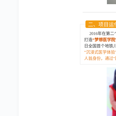
二、项目运
2016
年在第二
打造
“梦想医学院
日全国首个地铁
“沉浸式医学体验
人翁身份，通过