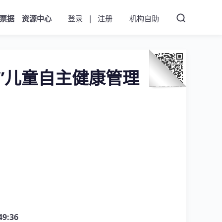
票据
资源中心
登录
|
注册
机构自助
”儿童自主健康管理
49:36