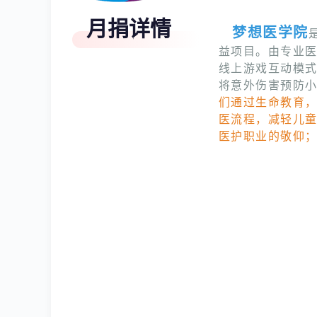
月捐详情
梦想医学院
益项目。由专业
线上游戏互动模
将意外伤害预防
们通过生命教育
医流程，减轻儿
医护职业的敬仰