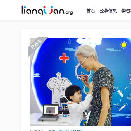
首页
公募信息
物资