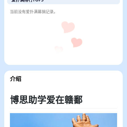
当前没有爱扑满募捐记录。
介绍
博思助学爱在赣鄱