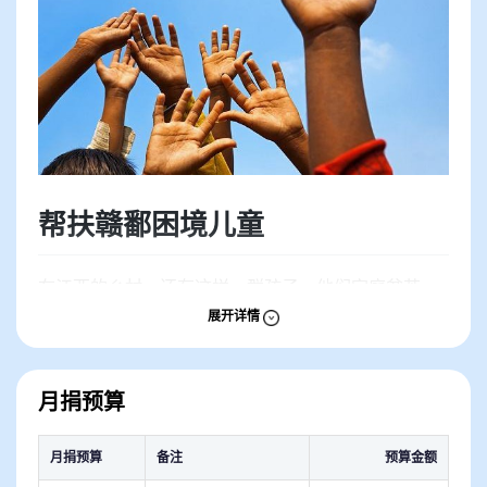
帮扶赣鄱困境儿童
在江西的乡村，还有这样一群孩子，他们家庭贫苦，
却能早早当家，一点一点撑起家庭的重担；他们资源
展开详情
短缺，却能励志图强，用汗水在学业上浇灌成长；他
们只需要好心人士的小小帮助和陪伴，便能照亮他们
眼中、心中的希望之光。
月捐预算
月捐预算
备注
预算金额