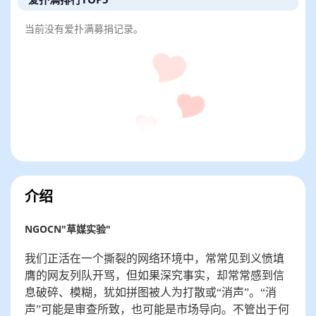
当前没有爱扑满募捐记录。
介绍
NGOCN"草媒实验"
我们正活在一个撕裂的网络环境中，常常见到义愤填
膺的网友列队开骂，但如果深究事实，却常常感到信
息破碎、模糊，犹如拼图被人为打散或“消声”。“消
声”可能是审查所致，也可能是市场导向。不管出于何