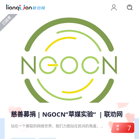
慈善募捐 |
NGOCN“草媒实验“
| 联劝网
7
站在一个撕裂的网络世界，我们力图站在民间的角度，让
读者多了解不同的公益组织和行动者是如何探索各种社会
问题的解决方法；基于事实的报道，我们希望为每个公共