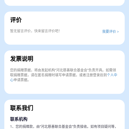
评价
暂无留言评价，快来留言评价吧！
我要评价 >
发票说明
您的捐赠票据，将由发起机构“河北慈善联合基金会”负责开具。如需领
取捐赠票据，请在匿名捐赠时填写申请票据，或者注册登录后到
个人中
心
申请票据。
联系我们
联系机构
1、您的捐赠款，由“河北慈善联合基金会”负责接收。如有项目疑问等，